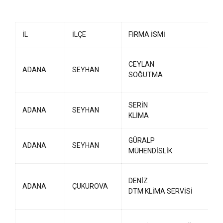
İL
İLÇE
FİRMA İSMİ
CEYLAN
ADANA
SEYHAN
SOĞUTMA
SERİN
ADANA
SEYHAN
KLİMA
GÜRALP
ADANA
SEYHAN
MÜHENDİSLİK
DENİZ
ADANA
ÇUKUROVA
DTM KLİMA SERVİSİ