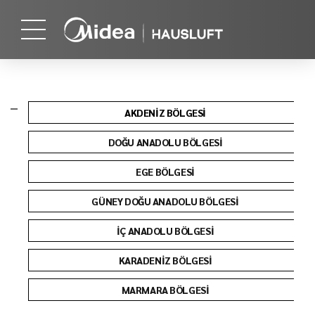
AKDENİZ BÖLGESİ
DOĞU ANADOLU BÖLGESİ
EGE BÖLGESİ
GÜNEY DOĞU ANADOLU BÖLGESİ
İÇ ANADOLU BÖLGESİ
KARADENİZ BÖLGESİ
MARMARA BÖLGESİ